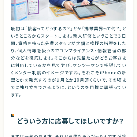
最初は「接客ってどうするの？」とか「携帯業界って何？」と
いうところからスタートします。新人研修ということで３日
間、資格を持った先輩スタッフが笑顔と挨拶の指導をした
り、個人情報を扱うのでコンプライアンス・情報管理の部
分などを徹底します。そこからは先輩たちがどうお客さま
に対応しているかを見て学び、マンツーマンで指導してい
くメンター制度のイメージですね。それこそiPhoneの新
型とかを発売するのが９月とか10月頭くらいで、その頃ま
でに独り立ちできるように、というのを目標に頑張ってい
ます。
どういう方に応募してほしいですか？
まずは元気のある方、それから僕もそうだったんですが接