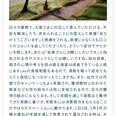
日々の業務で、お客さまに対応して喜んでいただける、不
安を解消したり、求められることにお答えして直接「あり
がとうございます」と感謝をされる、直接じゃなくとも口コ
ミのコメントを返してくださったり、そういう部分でやりが
いを感じます。あとは「仮屋さんにお願いしたいです」と指
名されるのがスタッフとしては嬉しいですね。自分自身、
相手の心情や考えを読み取る接客は成長できていると感
じます。auの資格制度もあるので、資格を取って認めても
らうと自信にもつながったりしますね。また、社内では月
間でのキャンペーンもよく実施され、獲得商材に合わせた
賞金なども月の給与とは別に支給されるので、日々の獲
得の励みにもなります。そして年間を通じて頑張ると獲得
できた実績に基づき、年度末には決算賞与をもらえること
がやはりモチベーションに繋がります。1日1日、1件1件の
積み重ねが年間を通して発表されて還元される時は、大