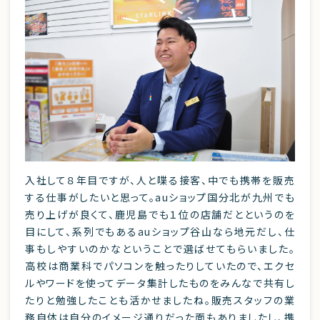
入社して８年目ですが、人と喋る接客、中でも携帯を販売
する仕事がしたいと思って。auショップ国分北が九州でも
売り上げが良くて、鹿児島でも１位の店舗だとというのを
目にして、系列でもあるauショップ谷山なら地元だし、仕
事もしやすいのかなということで選ばせてもらいました。
高校は商業科でパソコンを触ったりしていたので、エクセ
ルやワードを使ってデータ集計したものをみんなで共有し
たりと勉強したことも活かせましたね。販売スタッフの業
務自体は自分のイメージ通りだった面もありましたし、携